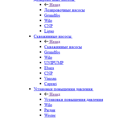
Назад
Дозировочные насосы
Grundfos
Wilo
CNP
Ligao
Скважинные насосы
Назад
Скважинные насосы
Grundfos
Wilo
UNIPUMP
Ebara
CNP
Vansan
Caprari
Установки повышения давления
Назад
Установки повышения давления
Wilo
Ридан
Wester