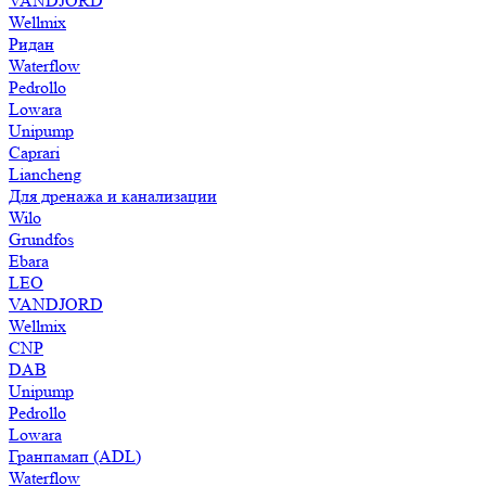
VANDJORD
Wellmix
Ридан
Waterflow
Pedrollo
Lowara
Unipump
Caprari
Liancheng
Для дренажа и канализации
Wilo
Grundfos
Ebara
LEO
VANDJORD
Wellmix
CNP
DAB
Unipump
Pedrollo
Lowara
Гранпамап (ADL)
Waterflow