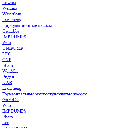
Lowara
Wellmix
Waterflow
Liancheng
Циркуляционные насосы
Grundfos
IMP PUMPS
Wilo
UNIPUMP
LEO
CNP
Ebara
WellMix
Ридан
DAB
Liancheng
Горизонтальные многоступенчатые насосы
Grundfos
Wilo
IMP PUMPS
Ebara
Leo