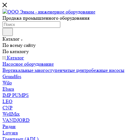
Продажа промышленного оборудования
Каталог
По всему сайту
По каталогу
Каталог
Насосное оборудование
Вертикальные многоступенчатые центробежные насосы
Grundfos
Wilo
Ebara
IMP PUMPS
LEO
CNP
WellMix
VANDJORD
Ридан
Lowara
Гранпамп (ADL)