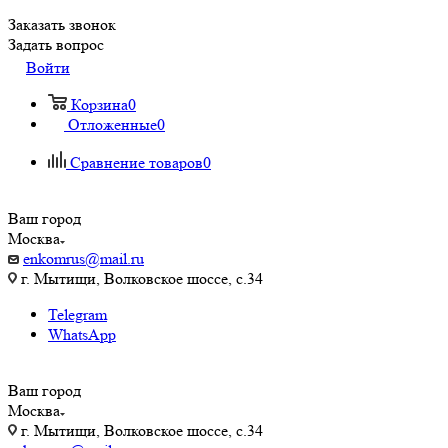
Заказать звонок
Задать вопрос
Войти
Корзина
0
Отложенные
0
Сравнение товаров
0
Ваш город
Москва
enkomrus@mail.ru
г. Мытищи, Волковское шоссе, с.34
Telegram
WhatsApp
Ваш город
Москва
г. Мытищи, Волковское шоссе, с.34