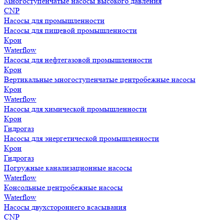
Многоступенчатые насосы высокого давления
CNP
Насосы для промышленности
Насосы для пищевой промышленности
Крон
Waterflow
Насосы для нефтегазовой промышленности
Крон
Вертикальные многоступенчатые центробежные насосы
Крон
Waterflow
Насосы для химической промышленности
Крон
Гидрогаз
Насосы для энергетической промышленности
Крон
Гидрогаз
Погружные канализационные насосы
Waterflow
Консольные центробежные насосы
Waterflow
Насосы двухстороннего всасывания
CNP