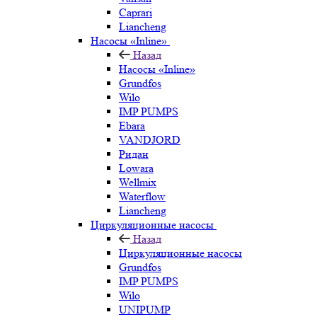
Caprari
Liancheng
Насосы «Inline»
Назад
Насосы «Inline»
Grundfos
Wilo
IMP PUMPS
Ebara
VANDJORD
Ридан
Lowara
Wellmix
Waterflow
Liancheng
Циркуляционные насосы
Назад
Циркуляционные насосы
Grundfos
IMP PUMPS
Wilo
UNIPUMP