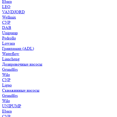
Ebara
LEO
VANDJORD
Wellmix
CNP
DAB
Unipump
Pedrollo
Lowara
Гранпамап (ADL)
Waterflow
Liancheng
Дозировочные насосы
Grundfos
Wilo
CNP
Ligao
Скважинные насосы
Grundfos
Wilo
UNIPUMP
Ebara
CNP