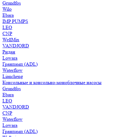
Grundfos
Wilo
Ebara
IMP PUMPS
LEO
CNP
WellMix
VANDJORD
Ридан
Lowara
Гранпамп (ADL)
Waterflow
Liancheng
Консольные и консольно-моноблочные насосы
Grundfos
Ebara
LEO
VANDJORD
CNP
Waterflow
Lowara
Гранпамп (ADL)