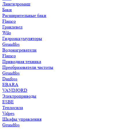
Ливгидромаш
Баки
Расширительные баки
Flamco
Гранлевел
Wilo
Гидроаккумуляторы
Grundfos
Водонагреватели
Flamco
Приводная техника
Преобразователи частоты
Grundfos
Danfoss
EBARA
VANDJORD
Электроприводы
ESBE
Теплосила
Valpes
Шкафы управления
Grundfos