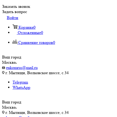
Заказать звонок
Задать вопрос
Войти
Корзина
0
Отложенные
0
Сравнение товаров
0
Ваш город
Москва
enkomrus@mail.ru
г. Мытищи, Волковское шоссе, с.34
Telegram
WhatsApp
Ваш город
Москва
г. Мытищи, Волковское шоссе, с.34