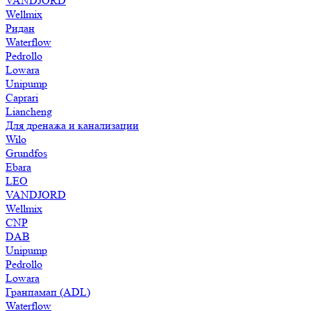
VANDJORD
Wellmix
Ридан
Waterflow
Pedrollo
Lowara
Unipump
Caprari
Liancheng
Для дренажа и канализации
Wilo
Grundfos
Ebara
LEO
VANDJORD
Wellmix
CNP
DAB
Unipump
Pedrollo
Lowara
Гранпамап (ADL)
Waterflow