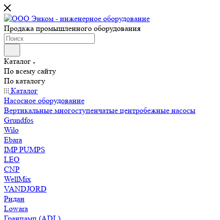
Продажа промышленного оборудования
Каталог
По всему сайту
По каталогу
Каталог
Насосное оборудование
Вертикальные многоступенчатые центробежные насосы
Grundfos
Wilo
Ebara
IMP PUMPS
LEO
CNP
WellMix
VANDJORD
Ридан
Lowara
Гранпамп (ADL)