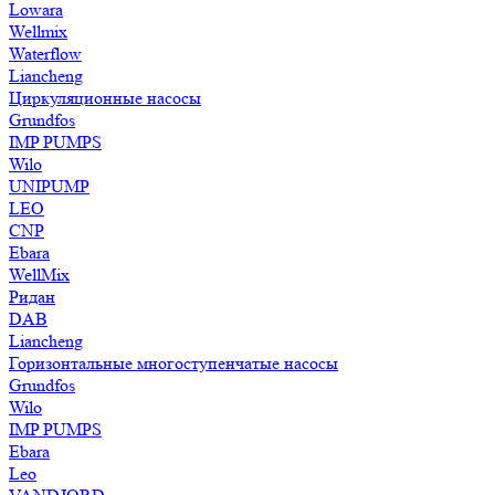
Lowara
Wellmix
Waterflow
Liancheng
Циркуляционные насосы
Grundfos
IMP PUMPS
Wilo
UNIPUMP
LEO
CNP
Ebara
WellMix
Ридан
DAB
Liancheng
Горизонтальные многоступенчатые насосы
Grundfos
Wilo
IMP PUMPS
Ebara
Leo