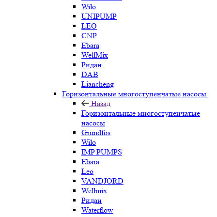
Wilo
UNIPUMP
LEO
CNP
Ebara
WellMix
Ридан
DAB
Liancheng
Горизонтальные многоступенчатые насосы
Назад
Горизонтальные многоступенчатые
насосы
Grundfos
Wilo
IMP PUMPS
Ebara
Leo
VANDJORD
Wellmix
Ридан
Waterflow