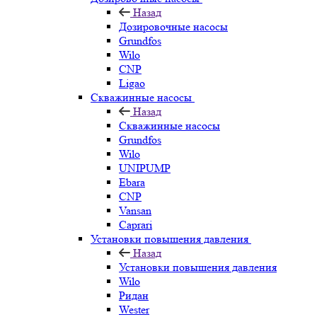
Назад
Дозировочные насосы
Grundfos
Wilo
CNP
Ligao
Скважинные насосы
Назад
Скважинные насосы
Grundfos
Wilo
UNIPUMP
Ebara
CNP
Vansan
Caprari
Установки повышения давления
Назад
Установки повышения давления
Wilo
Ридан
Wester