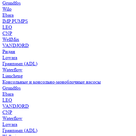
Grundfos
Wilo
Ebara
IMP PUMPS
LEO
CNP
WellMix
VANDJORD
Ридан
Lowara
Гранпамп (ADL)
Waterflow
Liancheng
Консольные и консольно-моноблочные насосы
Grundfos
Ebara
LEO
VANDJORD
CNP
Waterflow
Lowara
Гранпамп (ADL)