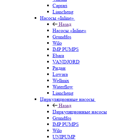
Caprari
Liancheng
Насосы «Inline»
Назад
Насосы «Inline»
Grundfos
Wilo
IMP PUMPS
Ebara
VANDJORD
Ридан
Lowara
Wellmix
Waterflow
Liancheng
Циркуляционные насосы
Назад
Циркуляционные насосы
Grundfos
IMP PUMPS
Wilo
UNIPUMP