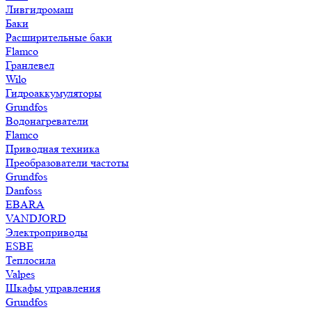
Ливгидромаш
Баки
Расширительные баки
Flamco
Гранлевел
Wilo
Гидроаккумуляторы
Grundfos
Водонагреватели
Flamco
Приводная техника
Преобразователи частоты
Grundfos
Danfoss
EBARA
VANDJORD
Электроприводы
ESBE
Теплосила
Valpes
Шкафы управления
Grundfos