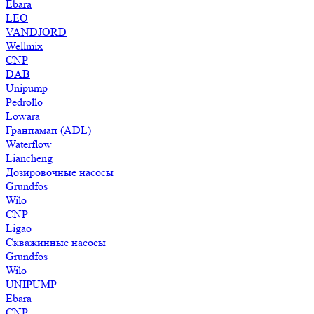
Ebara
LEO
VANDJORD
Wellmix
CNP
DAB
Unipump
Pedrollo
Lowara
Гранпамап (ADL)
Waterflow
Liancheng
Дозировочные насосы
Grundfos
Wilo
CNP
Ligao
Скважинные насосы
Grundfos
Wilo
UNIPUMP
Ebara
CNP