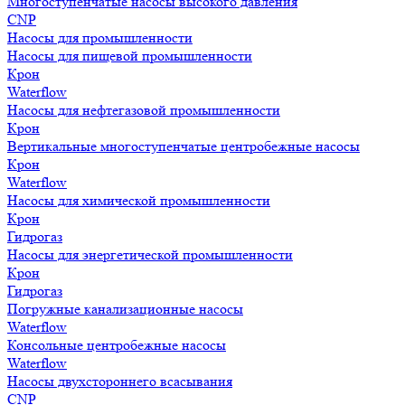
Многоступенчатые насосы высокого давления
CNP
Насосы для промышленности
Насосы для пищевой промышленности
Крон
Waterflow
Насосы для нефтегазовой промышленности
Крон
Вертикальные многоступенчатые центробежные насосы
Крон
Waterflow
Насосы для химической промышленности
Крон
Гидрогаз
Насосы для энергетической промышленности
Крон
Гидрогаз
Погружные канализационные насосы
Waterflow
Консольные центробежные насосы
Waterflow
Насосы двухстороннего всасывания
CNP