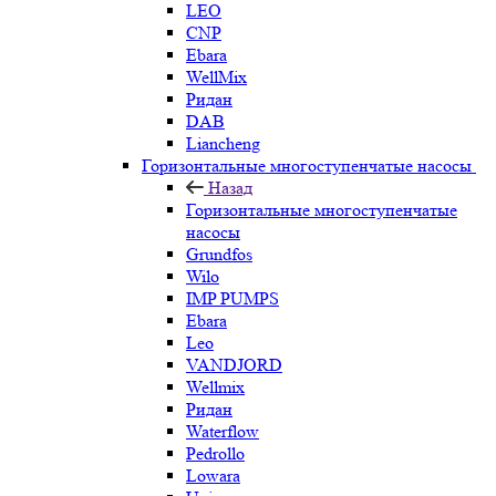
LEO
CNP
Ebara
WellMix
Ридан
DAB
Liancheng
Горизонтальные многоступенчатые насосы
Назад
Горизонтальные многоступенчатые
насосы
Grundfos
Wilo
IMP PUMPS
Ebara
Leo
VANDJORD
Wellmix
Ридан
Waterflow
Pedrollo
Lowara