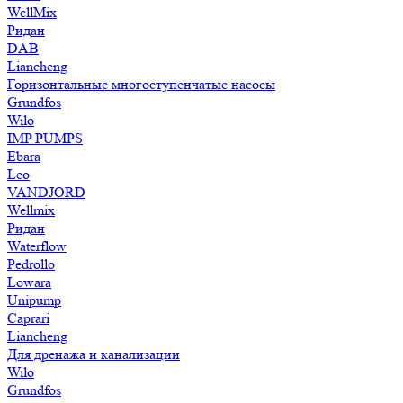
WellMix
Ридан
DAB
Liancheng
Горизонтальные многоступенчатые насосы
Grundfos
Wilo
IMP PUMPS
Ebara
Leo
VANDJORD
Wellmix
Ридан
Waterflow
Pedrollo
Lowara
Unipump
Caprari
Liancheng
Для дренажа и канализации
Wilo
Grundfos