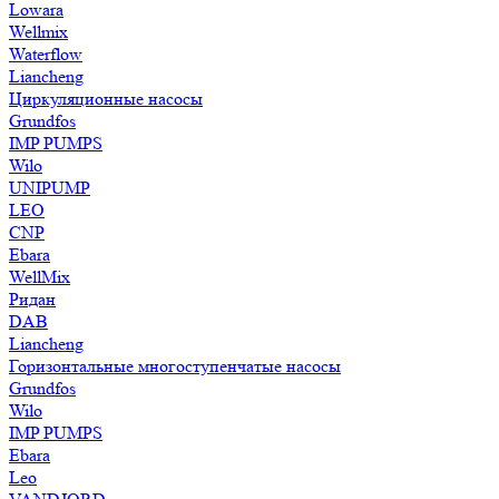
Lowara
Wellmix
Waterflow
Liancheng
Циркуляционные насосы
Grundfos
IMP PUMPS
Wilo
UNIPUMP
LEO
CNP
Ebara
WellMix
Ридан
DAB
Liancheng
Горизонтальные многоступенчатые насосы
Grundfos
Wilo
IMP PUMPS
Ebara
Leo