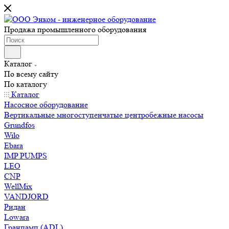
Продажа промышленного оборудования
Каталог
По всему сайту
По каталогу
Каталог
Насосное оборудование
Вертикальные многоступенчатые центробежные насосы
Grundfos
Wilo
Ebara
IMP PUMPS
LEO
CNP
WellMix
VANDJORD
Ридан
Lowara
Гранпамп (ADL)