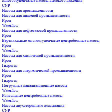
Многоступенчатые насосы высокого давления
CNP
Насосы для промышленности
Насосы для пищевой промышленности
Крон
Waterflow
Насосы для нефтегазовой промышленности
Крон
Вертикальные многоступенчатые центробежные насосы
Крон
Waterflow
Насосы для химической промышленности
Крон
Гидрогаз
Насосы для энергетической промышленности
Крон
Гидрогаз
Погружные канализационные насосы
Waterflow
Консольные центробежные насосы
Waterflow
Насосы двухстороннего всасывания
CNP