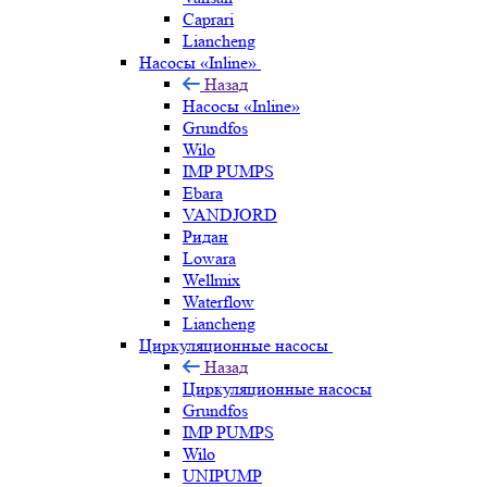
Caprari
Liancheng
Насосы «Inline»
Назад
Насосы «Inline»
Grundfos
Wilo
IMP PUMPS
Ebara
VANDJORD
Ридан
Lowara
Wellmix
Waterflow
Liancheng
Циркуляционные насосы
Назад
Циркуляционные насосы
Grundfos
IMP PUMPS
Wilo
UNIPUMP