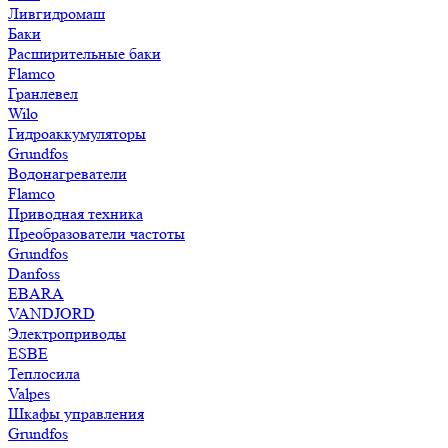
Ливгидромаш
Баки
Расширительные баки
Flamco
Гранлевел
Wilo
Гидроаккумуляторы
Grundfos
Водонагреватели
Flamco
Приводная техника
Преобразователи частоты
Grundfos
Danfoss
EBARA
VANDJORD
Электроприводы
ESBE
Теплосила
Valpes
Шкафы управления
Grundfos