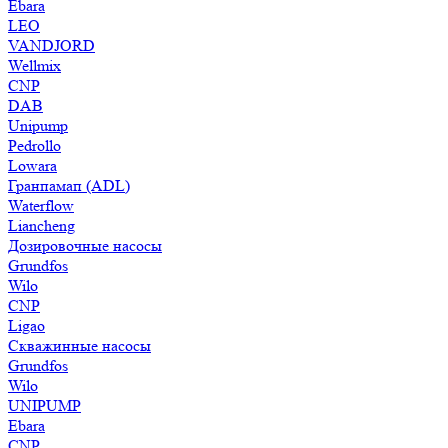
Ebara
LEO
VANDJORD
Wellmix
CNP
DAB
Unipump
Pedrollo
Lowara
Гранпамап (ADL)
Waterflow
Liancheng
Дозировочные насосы
Grundfos
Wilo
CNP
Ligao
Скважинные насосы
Grundfos
Wilo
UNIPUMP
Ebara
CNP