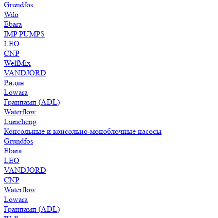
Grundfos
Wilo
Ebara
IMP PUMPS
LEO
CNP
WellMix
VANDJORD
Ридан
Lowara
Гранпамп (ADL)
Waterflow
Liancheng
Консольные и консольно-моноблочные насосы
Grundfos
Ebara
LEO
VANDJORD
CNP
Waterflow
Lowara
Гранпамп (ADL)