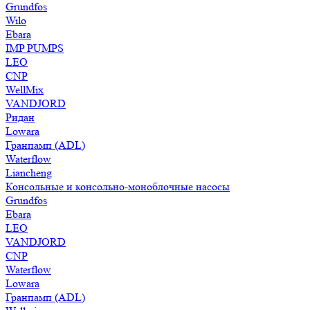
Grundfos
Wilo
Ebara
IMP PUMPS
LEO
CNP
WellMix
VANDJORD
Ридан
Lowara
Гранпамп (ADL)
Waterflow
Liancheng
Консольные и консольно-моноблочные насосы
Grundfos
Ebara
LEO
VANDJORD
CNP
Waterflow
Lowara
Гранпамп (ADL)