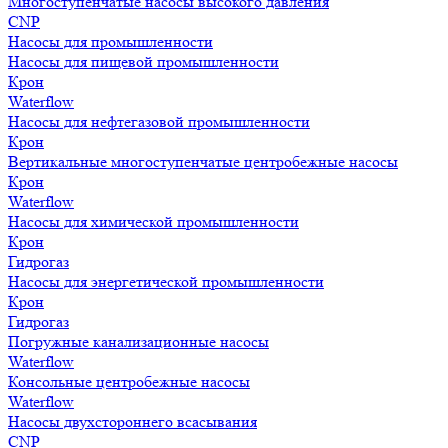
Многоступенчатые насосы высокого давления
CNP
Насосы для промышленности
Насосы для пищевой промышленности
Крон
Waterflow
Насосы для нефтегазовой промышленности
Крон
Вертикальные многоступенчатые центробежные насосы
Крон
Waterflow
Насосы для химической промышленности
Крон
Гидрогаз
Насосы для энергетической промышленности
Крон
Гидрогаз
Погружные канализационные насосы
Waterflow
Консольные центробежные насосы
Waterflow
Насосы двухстороннего всасывания
CNP