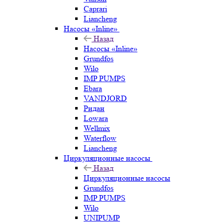
Caprari
Liancheng
Насосы «Inline»
Назад
Насосы «Inline»
Grundfos
Wilo
IMP PUMPS
Ebara
VANDJORD
Ридан
Lowara
Wellmix
Waterflow
Liancheng
Циркуляционные насосы
Назад
Циркуляционные насосы
Grundfos
IMP PUMPS
Wilo
UNIPUMP