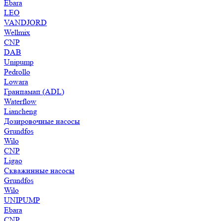
Ebara
LEO
VANDJORD
Wellmix
CNP
DAB
Unipump
Pedrollo
Lowara
Гранпамап (ADL)
Waterflow
Liancheng
Дозировочные насосы
Grundfos
Wilo
CNP
Ligao
Скважинные насосы
Grundfos
Wilo
UNIPUMP
Ebara
CNP