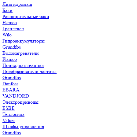
Ливгидромаш
Баки
Расширительные баки
Flamco
Гранлевел
Wilo
Гидроаккумуляторы
Grundfos
Водонагреватели
Flamco
Приводная техника
Преобразователи частоты
Grundfos
Danfoss
EBARA
VANDJORD
Электроприводы
ESBE
Теплосила
Valpes
Шкафы управления
Grundfos