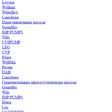
Lowara
Wellmix
Waterflow
Liancheng
Циркуляционные насосы
Grundfos
IMP PUMPS
Wilo
UNIPUMP
LEO
CNP
Ebara
WellMix
Ридан
DAB
Liancheng
Горизонтальные многоступенчатые насосы
Grundfos
Wilo
IMP PUMPS
Ebara
Leo