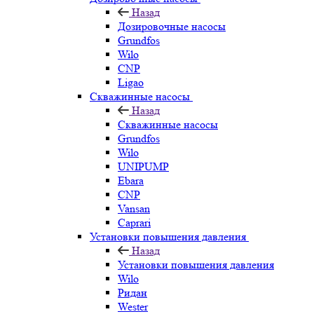
Назад
Дозировочные насосы
Grundfos
Wilo
CNP
Ligao
Скважинные насосы
Назад
Скважинные насосы
Grundfos
Wilo
UNIPUMP
Ebara
CNP
Vansan
Caprari
Установки повышения давления
Назад
Установки повышения давления
Wilo
Ридан
Wester