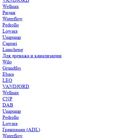
VANDJORD
Wellmix
Ридан
Waterflow
Pedrollo
Lowara
Unipump
Caprari
Liancheng
Для дренажа и канализации
Wilo
Grundfos
Ebara
LEO
VANDJORD
Wellmix
CNP
DAB
Unipump
Pedrollo
Lowara
Гранпамап (ADL)
Waterflow