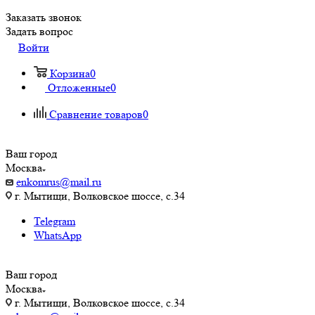
Заказать звонок
Задать вопрос
Войти
Корзина
0
Отложенные
0
Сравнение товаров
0
Ваш город
Москва
enkomrus@mail.ru
г. Мытищи, Волковское шоссе, с.34
Telegram
WhatsApp
Ваш город
Москва
г. Мытищи, Волковское шоссе, с.34