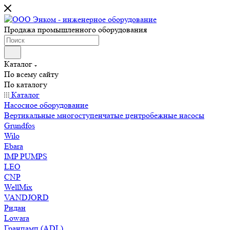
Продажа промышленного оборудования
Каталог
По всему сайту
По каталогу
Каталог
Насосное оборудование
Вертикальные многоступенчатые центробежные насосы
Grundfos
Wilo
Ebara
IMP PUMPS
LEO
CNP
WellMix
VANDJORD
Ридан
Lowara
Гранпамп (ADL)