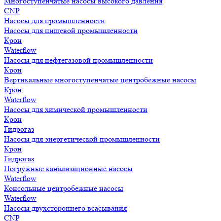
Многоступенчатые насосы высокого давления
CNP
Насосы для промышленности
Насосы для пищевой промышленности
Крон
Waterflow
Насосы для нефтегазовой промышленности
Крон
Вертикальные многоступенчатые центробежные насосы
Крон
Waterflow
Насосы для химической промышленности
Крон
Гидрогаз
Насосы для энергетической промышленности
Крон
Гидрогаз
Погружные канализационные насосы
Waterflow
Консольные центробежные насосы
Waterflow
Насосы двухстороннего всасывания
CNP