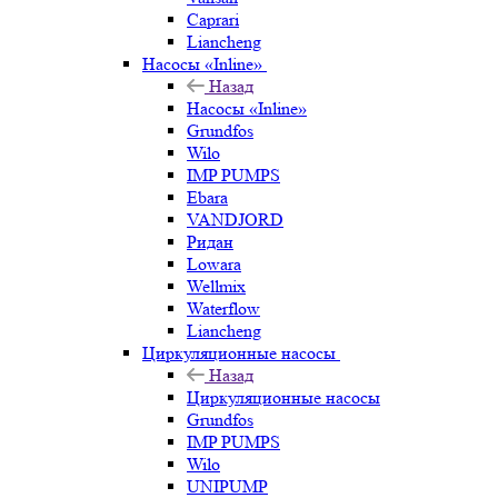
Caprari
Liancheng
Насосы «Inline»
Назад
Насосы «Inline»
Grundfos
Wilo
IMP PUMPS
Ebara
VANDJORD
Ридан
Lowara
Wellmix
Waterflow
Liancheng
Циркуляционные насосы
Назад
Циркуляционные насосы
Grundfos
IMP PUMPS
Wilo
UNIPUMP