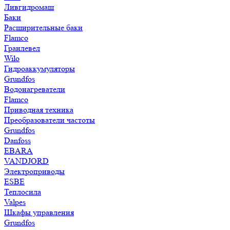
Ливгидромаш
Баки
Расширительные баки
Flamco
Гранлевел
Wilo
Гидроаккумуляторы
Grundfos
Водонагреватели
Flamco
Приводная техника
Преобразователи частоты
Grundfos
Danfoss
EBARA
VANDJORD
Электроприводы
ESBE
Теплосила
Valpes
Шкафы управления
Grundfos