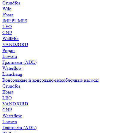
Grundfos
Wilo
Ebara
IMP PUMPS
LEO
CNP
WellMix
VANDJORD
Ридан
Lowara
Гранпамп (ADL)
Waterflow
Liancheng
Консольные и консольно-моноблочные насосы
Grundfos
Ebara
LEO
VANDJORD
CNP
Waterflow
Lowara
Гранпамп (ADL)