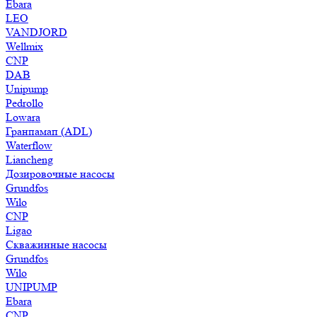
Ebara
LEO
VANDJORD
Wellmix
CNP
DAB
Unipump
Pedrollo
Lowara
Гранпамап (ADL)
Waterflow
Liancheng
Дозировочные насосы
Grundfos
Wilo
CNP
Ligao
Скважинные насосы
Grundfos
Wilo
UNIPUMP
Ebara
CNP