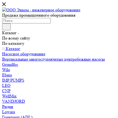
Продажа промышленного оборудования
Каталог
По всему сайту
По каталогу
Каталог
Насосное оборудование
Вертикальные многоступенчатые центробежные насосы
Grundfos
Wilo
Ebara
IMP PUMPS
LEO
CNP
WellMix
VANDJORD
Ридан
Lowara
Гранпамп (ADL)