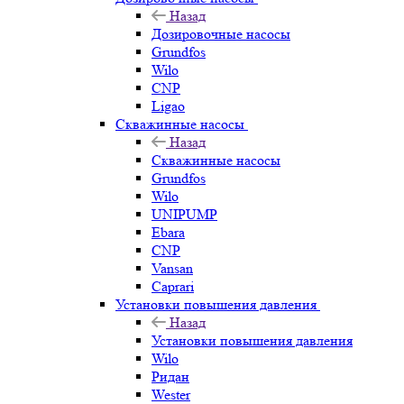
Назад
Дозировочные насосы
Grundfos
Wilo
CNP
Ligao
Скважинные насосы
Назад
Скважинные насосы
Grundfos
Wilo
UNIPUMP
Ebara
CNP
Vansan
Caprari
Установки повышения давления
Назад
Установки повышения давления
Wilo
Ридан
Wester