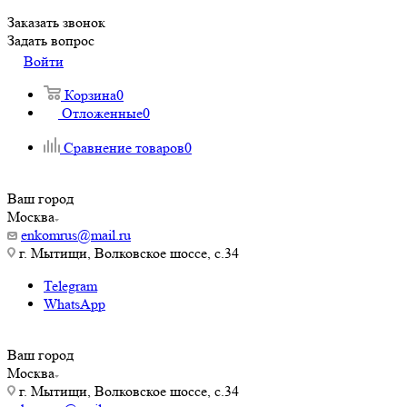
Заказать звонок
Задать вопрос
Войти
Корзина
0
Отложенные
0
Сравнение товаров
0
Ваш город
Москва
enkomrus@mail.ru
г. Мытищи, Волковское шоссе, с.34
Telegram
WhatsApp
Ваш город
Москва
г. Мытищи, Волковское шоссе, с.34