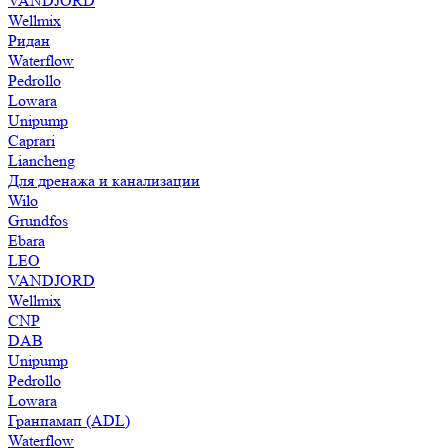
VANDJORD
Wellmix
Ридан
Waterflow
Pedrollo
Lowara
Unipump
Caprari
Liancheng
Для дренажа и канализации
Wilo
Grundfos
Ebara
LEO
VANDJORD
Wellmix
CNP
DAB
Unipump
Pedrollo
Lowara
Гранпамап (ADL)
Waterflow