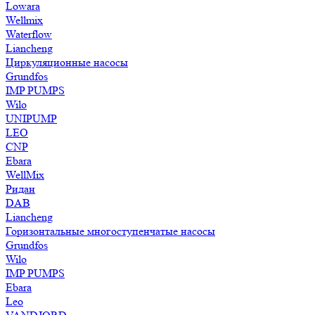
Lowara
Wellmix
Waterflow
Liancheng
Циркуляционные насосы
Grundfos
IMP PUMPS
Wilo
UNIPUMP
LEO
CNP
Ebara
WellMix
Ридан
DAB
Liancheng
Горизонтальные многоступенчатые насосы
Grundfos
Wilo
IMP PUMPS
Ebara
Leo