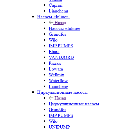
Caprari
Liancheng
Насосы «Inline»
Назад
Насосы «Inline»
Grundfos
Wilo
IMP PUMPS
Ebara
VANDJORD
Ридан
Lowara
Wellmix
Waterflow
Liancheng
Циркуляционные насосы
Назад
Циркуляционные насосы
Grundfos
IMP PUMPS
Wilo
UNIPUMP