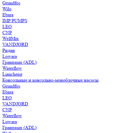
Grundfos
Wilo
Ebara
IMP PUMPS
LEO
CNP
WellMix
VANDJORD
Ридан
Lowara
Гранпамп (ADL)
Waterflow
Liancheng
Консольные и консольно-моноблочные насосы
Grundfos
Ebara
LEO
VANDJORD
CNP
Waterflow
Lowara
Гранпамп (ADL)