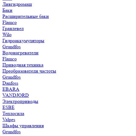
Ливгидромаш
Баки
Расширительные баки
Flamco
Гранлевел
Wilo
Гидроаккумуляторы
Grundfos
Водонагреватели
Flamco
Приводная техника
Преобразователи частоты
Grundfos
Danfoss
EBARA
VANDJORD
Электроприводы
ESBE
Теплосила
Valpes
Шкафы управления
Grundfos