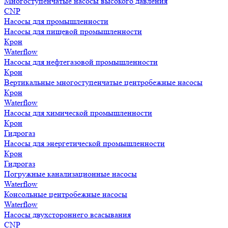
Многоступенчатые насосы высокого давления
CNP
Насосы для промышленности
Насосы для пищевой промышленности
Крон
Waterflow
Насосы для нефтегазовой промышленности
Крон
Вертикальные многоступенчатые центробежные насосы
Крон
Waterflow
Насосы для химической промышленности
Крон
Гидрогаз
Насосы для энергетической промышленности
Крон
Гидрогаз
Погружные канализационные насосы
Waterflow
Консольные центробежные насосы
Waterflow
Насосы двухстороннего всасывания
CNP