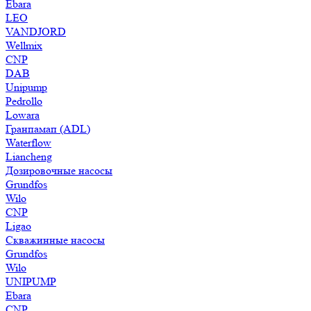
Ebara
LEO
VANDJORD
Wellmix
CNP
DAB
Unipump
Pedrollo
Lowara
Гранпамап (ADL)
Waterflow
Liancheng
Дозировочные насосы
Grundfos
Wilo
CNP
Ligao
Скважинные насосы
Grundfos
Wilo
UNIPUMP
Ebara
CNP