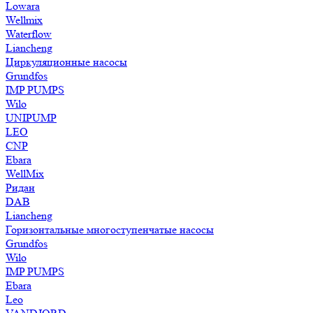
Lowara
Wellmix
Waterflow
Liancheng
Циркуляционные насосы
Grundfos
IMP PUMPS
Wilo
UNIPUMP
LEO
CNP
Ebara
WellMix
Ридан
DAB
Liancheng
Горизонтальные многоступенчатые насосы
Grundfos
Wilo
IMP PUMPS
Ebara
Leo