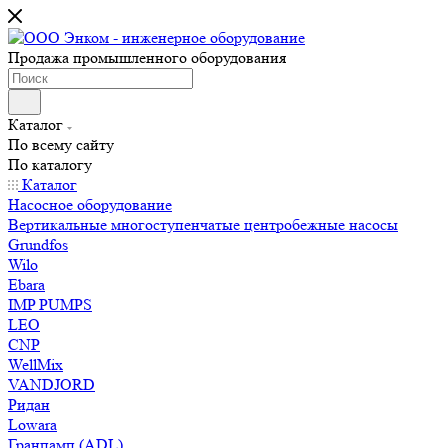
Продажа промышленного оборудования
Каталог
По всему сайту
По каталогу
Каталог
Насосное оборудование
Вертикальные многоступенчатые центробежные насосы
Grundfos
Wilo
Ebara
IMP PUMPS
LEO
CNP
WellMix
VANDJORD
Ридан
Lowara
Гранпамп (ADL)