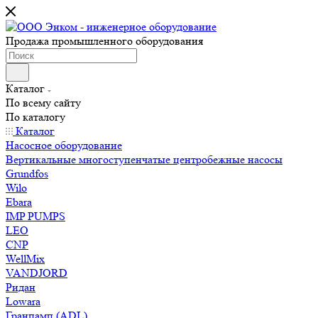
Продажа промышленного оборудования
Каталог
По всему сайту
По каталогу
Каталог
Насосное оборудование
Вертикальные многоступенчатые центробежные насосы
Grundfos
Wilo
Ebara
IMP PUMPS
LEO
CNP
WellMix
VANDJORD
Ридан
Lowara
Гранпамп (ADL)