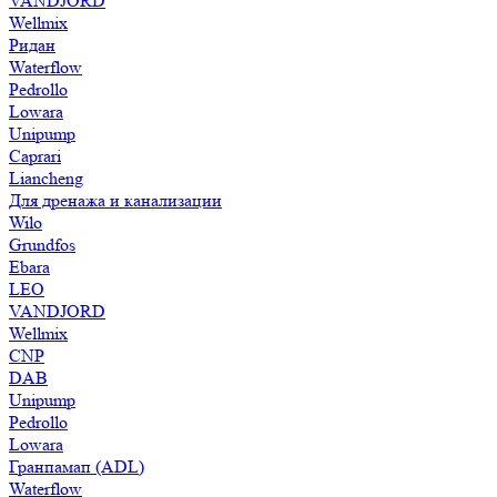
VANDJORD
Wellmix
Ридан
Waterflow
Pedrollo
Lowara
Unipump
Caprari
Liancheng
Для дренажа и канализации
Wilo
Grundfos
Ebara
LEO
VANDJORD
Wellmix
CNP
DAB
Unipump
Pedrollo
Lowara
Гранпамап (ADL)
Waterflow