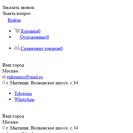
Заказать звонок
Задать вопрос
Войти
Корзина
0
Отложенные
0
Сравнение товаров
0
Ваш город
Москва
enkomrus@mail.ru
г. Мытищи, Волковское шоссе, с.34
Telegram
WhatsApp
Ваш город
Москва
г. Мытищи, Волковское шоссе, с.34