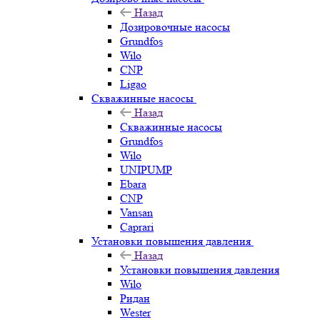
Назад
Дозировочные насосы
Grundfos
Wilo
CNP
Ligao
Скважинные насосы
Назад
Скважинные насосы
Grundfos
Wilo
UNIPUMP
Ebara
CNP
Vansan
Caprari
Установки повышения давления
Назад
Установки повышения давления
Wilo
Ридан
Wester