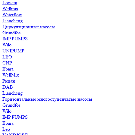
Lowara
Wellmix
Waterflow
Liancheng
Циркуляционные насосы
Grundfos
IMP PUMPS
Wilo
UNIPUMP
LEO
CNP
Ebara
WellMix
Ридан
DAB
Liancheng
Горизонтальные многоступенчатые насосы
Grundfos
Wilo
IMP PUMPS
Ebara
Leo