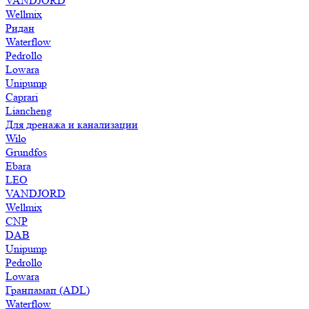
VANDJORD
Wellmix
Ридан
Waterflow
Pedrollo
Lowara
Unipump
Caprari
Liancheng
Для дренажа и канализации
Wilo
Grundfos
Ebara
LEO
VANDJORD
Wellmix
CNP
DAB
Unipump
Pedrollo
Lowara
Гранпамап (ADL)
Waterflow