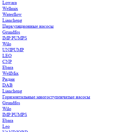
Lowara
Wellmix
Waterflow
Liancheng
Циркуляционные насосы
Grundfos
IMP PUMPS
Wilo
UNIPUMP
LEO
CNP
Ebara
WellMix
Ридан
DAB
Liancheng
Горизонтальные многоступенчатые насосы
Grundfos
Wilo
IMP PUMPS
Ebara
Leo