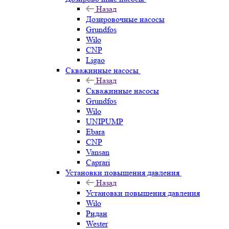
Назад
Дозировочные насосы
Grundfos
Wilo
CNP
Ligao
Скважинные насосы
Назад
Скважинные насосы
Grundfos
Wilo
UNIPUMP
Ebara
CNP
Vansan
Caprari
Установки повышения давления
Назад
Установки повышения давления
Wilo
Ридан
Wester