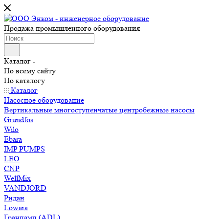
Продажа промышленного оборудования
Каталог
По всему сайту
По каталогу
Каталог
Насосное оборудование
Вертикальные многоступенчатые центробежные насосы
Grundfos
Wilo
Ebara
IMP PUMPS
LEO
CNP
WellMix
VANDJORD
Ридан
Lowara
Гранпамп (ADL)