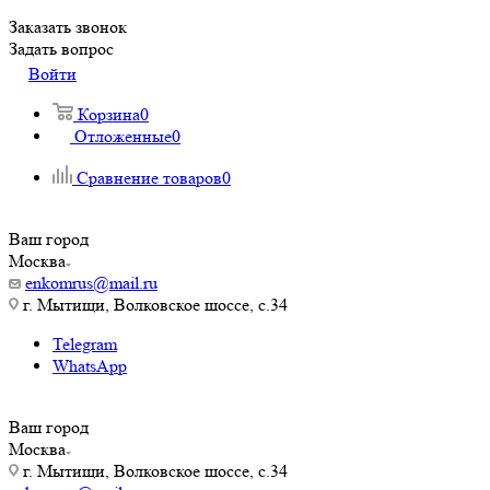
Заказать звонок
Задать вопрос
Войти
Корзина
0
Отложенные
0
Сравнение товаров
0
Ваш город
Москва
enkomrus@mail.ru
г. Мытищи, Волковское шоссе, с.34
Telegram
WhatsApp
Ваш город
Москва
г. Мытищи, Волковское шоссе, с.34