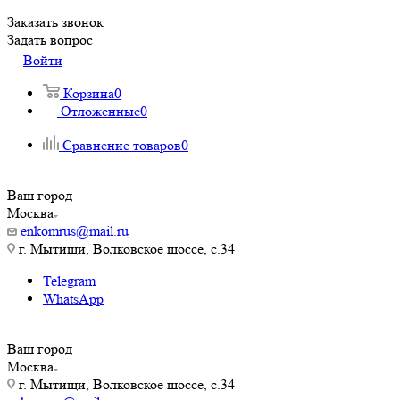
Заказать звонок
Задать вопрос
Войти
Корзина
0
Отложенные
0
Сравнение товаров
0
Ваш город
Москва
enkomrus@mail.ru
г. Мытищи, Волковское шоссе, с.34
Telegram
WhatsApp
Ваш город
Москва
г. Мытищи, Волковское шоссе, с.34