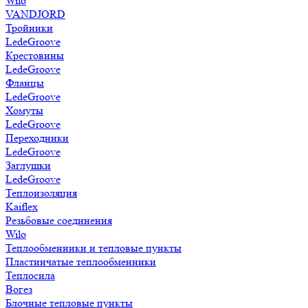
Wilo
VANDJORD
Тройники
LedeGroove
Крестовины
LedeGroove
Фланцы
LedeGroove
Хомуты
LedeGroove
Переходники
LedeGroove
Заглушки
LedeGroove
Теплоизоляция
Kaiflex
Резьбовые соединения
Wilo
Теплообменники и тепловые пункты
Пластинчатые теплообменники
Теплосила
Вогез
Блочные тепловые пункты