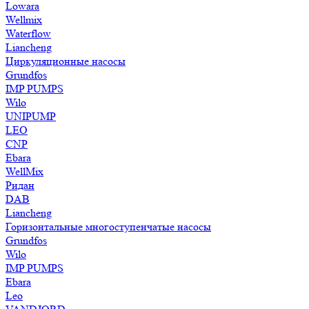
Lowara
Wellmix
Waterflow
Liancheng
Циркуляционные насосы
Grundfos
IMP PUMPS
Wilo
UNIPUMP
LEO
CNP
Ebara
WellMix
Ридан
DAB
Liancheng
Горизонтальные многоступенчатые насосы
Grundfos
Wilo
IMP PUMPS
Ebara
Leo