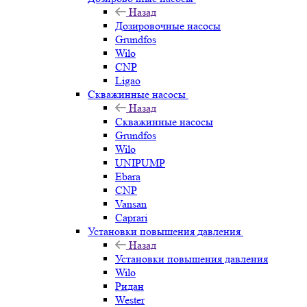
Назад
Дозировочные насосы
Grundfos
Wilo
CNP
Ligao
Скважинные насосы
Назад
Скважинные насосы
Grundfos
Wilo
UNIPUMP
Ebara
CNP
Vansan
Caprari
Установки повышения давления
Назад
Установки повышения давления
Wilo
Ридан
Wester