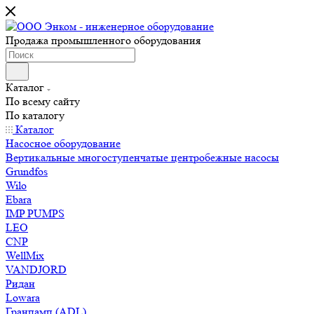
Продажа промышленного оборудования
Каталог
По всему сайту
По каталогу
Каталог
Насосное оборудование
Вертикальные многоступенчатые центробежные насосы
Grundfos
Wilo
Ebara
IMP PUMPS
LEO
CNP
WellMix
VANDJORD
Ридан
Lowara
Гранпамп (ADL)