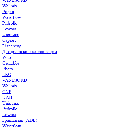
VANDJORD
Wellmix
Ридан
Waterflow
Pedrollo
Lowara
Unipump
Caprari
Liancheng
Для дренажа и канализации
Wilo
Grundfos
Ebara
LEO
VANDJORD
Wellmix
CNP
DAB
Unipump
Pedrollo
Lowara
Гранпамап (ADL)
Waterflow