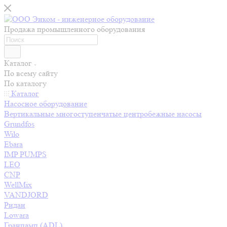
Продажа промышленного оборудования
Каталог
По всему сайту
По каталогу
Каталог
Насосное оборудование
Вертикальные многоступенчатые центробежные насосы
Grundfos
Wilo
Ebara
IMP PUMPS
LEO
CNP
WellMix
VANDJORD
Ридан
Lowara
Гранпамп (ADL)