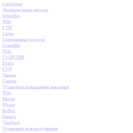
Liancheng
Дозировочные насосы
Grundfos
Wilo
CNP
Ligao
Скважинные насосы
Grundfos
Wilo
UNIPUMP
Ebara
CNP
Vansan
Caprari
Установки повышения давления
Wilo
Ридан
Wester
Reflex
Flamco
Vandjord
Установки пожаротушения