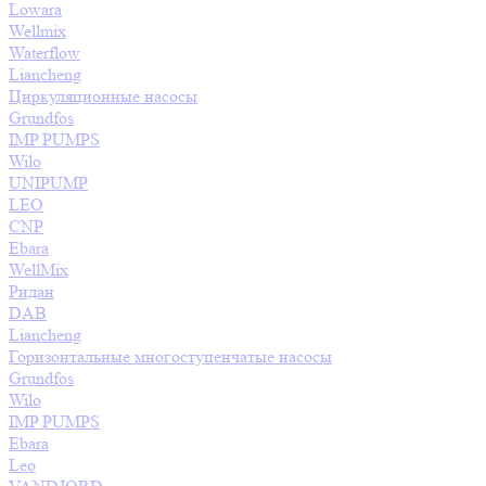
Lowara
Wellmix
Waterflow
Liancheng
Циркуляционные насосы
Grundfos
IMP PUMPS
Wilo
UNIPUMP
LEO
CNP
Ebara
WellMix
Ридан
DAB
Liancheng
Горизонтальные многоступенчатые насосы
Grundfos
Wilo
IMP PUMPS
Ebara
Leo