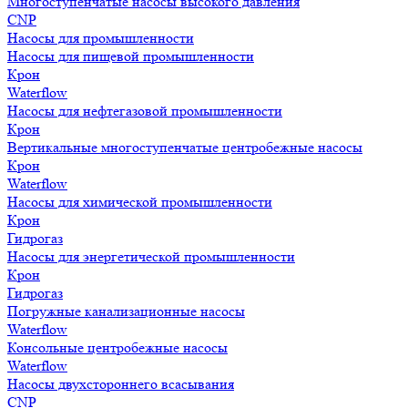
Многоступенчатые насосы высокого давления
CNP
Насосы для промышленности
Насосы для пищевой промышленности
Крон
Waterflow
Насосы для нефтегазовой промышленности
Крон
Вертикальные многоступенчатые центробежные насосы
Крон
Waterflow
Насосы для химической промышленности
Крон
Гидрогаз
Насосы для энергетической промышленности
Крон
Гидрогаз
Погружные канализационные насосы
Waterflow
Консольные центробежные насосы
Waterflow
Насосы двухстороннего всасывания
CNP