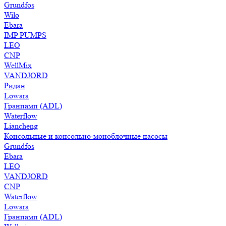
Grundfos
Wilo
Ebara
IMP PUMPS
LEO
CNP
WellMix
VANDJORD
Ридан
Lowara
Гранпамп (ADL)
Waterflow
Liancheng
Консольные и консольно-моноблочные насосы
Grundfos
Ebara
LEO
VANDJORD
CNP
Waterflow
Lowara
Гранпамп (ADL)