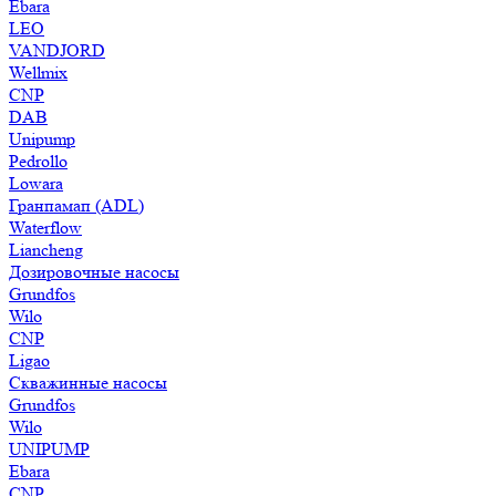
Ebara
LEO
VANDJORD
Wellmix
CNP
DAB
Unipump
Pedrollo
Lowara
Гранпамап (ADL)
Waterflow
Liancheng
Дозировочные насосы
Grundfos
Wilo
CNP
Ligao
Скважинные насосы
Grundfos
Wilo
UNIPUMP
Ebara
CNP