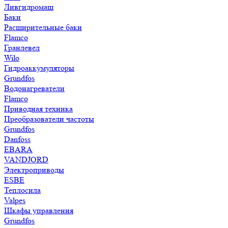
Ливгидромаш
Баки
Расширительные баки
Flamco
Гранлевел
Wilo
Гидроаккумуляторы
Grundfos
Водонагреватели
Flamco
Приводная техника
Преобразователи частоты
Grundfos
Danfoss
EBARA
VANDJORD
Электроприводы
ESBE
Теплосила
Valpes
Шкафы управления
Grundfos