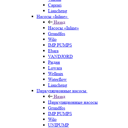
Caprari
Liancheng
Насосы «Inline»
Назад
Насосы «Inline»
Grundfos
Wilo
IMP PUMPS
Ebara
VANDJORD
Ридан
Lowara
Wellmix
Waterflow
Liancheng
Циркуляционные насосы
Назад
Циркуляционные насосы
Grundfos
IMP PUMPS
Wilo
UNIPUMP