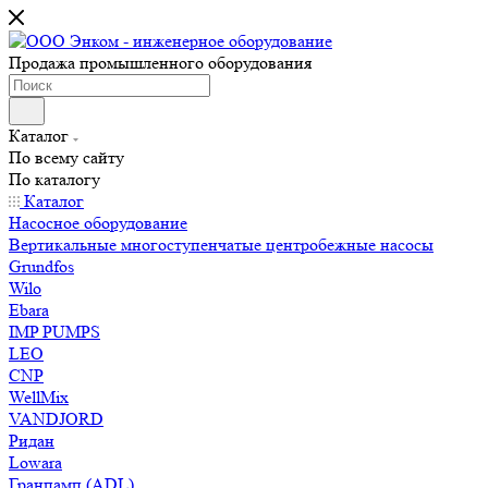
Продажа промышленного оборудования
Каталог
По всему сайту
По каталогу
Каталог
Насосное оборудование
Вертикальные многоступенчатые центробежные насосы
Grundfos
Wilo
Ebara
IMP PUMPS
LEO
CNP
WellMix
VANDJORD
Ридан
Lowara
Гранпамп (ADL)