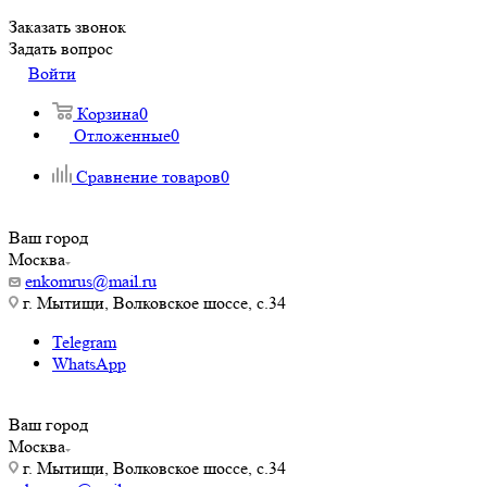
Заказать звонок
Задать вопрос
Войти
Корзина
0
Отложенные
0
Сравнение товаров
0
Ваш город
Москва
enkomrus@mail.ru
г. Мытищи, Волковское шоссе, с.34
Telegram
WhatsApp
Ваш город
Москва
г. Мытищи, Волковское шоссе, с.34