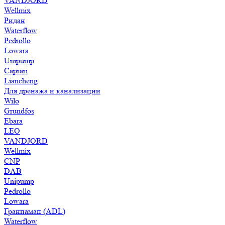
VANDJORD
Wellmix
Ридан
Waterflow
Pedrollo
Lowara
Unipump
Caprari
Liancheng
Для дренажа и канализации
Wilo
Grundfos
Ebara
LEO
VANDJORD
Wellmix
CNP
DAB
Unipump
Pedrollo
Lowara
Гранпамап (ADL)
Waterflow