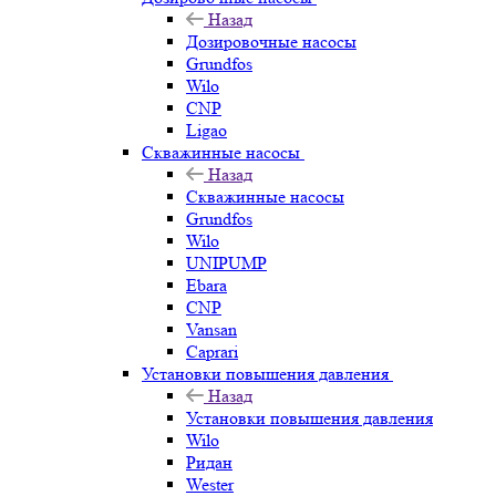
Назад
Дозировочные насосы
Grundfos
Wilo
CNP
Ligao
Скважинные насосы
Назад
Скважинные насосы
Grundfos
Wilo
UNIPUMP
Ebara
CNP
Vansan
Caprari
Установки повышения давления
Назад
Установки повышения давления
Wilo
Ридан
Wester