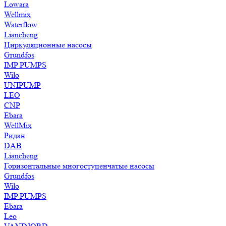
Lowara
Wellmix
Waterflow
Liancheng
Циркуляционные насосы
Grundfos
IMP PUMPS
Wilo
UNIPUMP
LEO
CNP
Ebara
WellMix
Ридан
DAB
Liancheng
Горизонтальные многоступенчатые насосы
Grundfos
Wilo
IMP PUMPS
Ebara
Leo