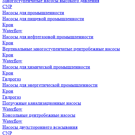
Многоступенчатые насосы высокого давления
CNP
Насосы для промышленности
Насосы для пищевой промышленности
Крон
Waterflow
Насосы для нефтегазовой промышленности
Крон
Вертикальные многоступенчатые центробежные насосы
Крон
Waterflow
Насосы для химической промышленности
Крон
Гидрогаз
Насосы для энергетической промышленности
Крон
Гидрогаз
Погружные канализационные насосы
Waterflow
Консольные центробежные насосы
Waterflow
Насосы двухстороннего всасывания
CNP