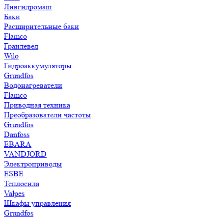
Ливгидромаш
Баки
Расширительные баки
Flamco
Гранлевел
Wilo
Гидроаккумуляторы
Grundfos
Водонагреватели
Flamco
Приводная техника
Преобразователи частоты
Grundfos
Danfoss
EBARA
VANDJORD
Электроприводы
ESBE
Теплосила
Valpes
Шкафы управления
Grundfos