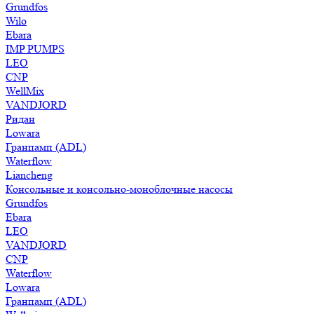
Grundfos
Wilo
Ebara
IMP PUMPS
LEO
CNP
WellMix
VANDJORD
Ридан
Lowara
Гранпамп (ADL)
Waterflow
Liancheng
Консольные и консольно-моноблочные насосы
Grundfos
Ebara
LEO
VANDJORD
CNP
Waterflow
Lowara
Гранпамп (ADL)