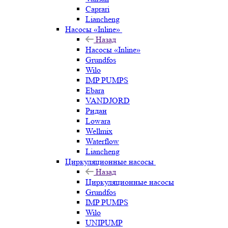
Caprari
Liancheng
Насосы «Inline»
Назад
Насосы «Inline»
Grundfos
Wilo
IMP PUMPS
Ebara
VANDJORD
Ридан
Lowara
Wellmix
Waterflow
Liancheng
Циркуляционные насосы
Назад
Циркуляционные насосы
Grundfos
IMP PUMPS
Wilo
UNIPUMP