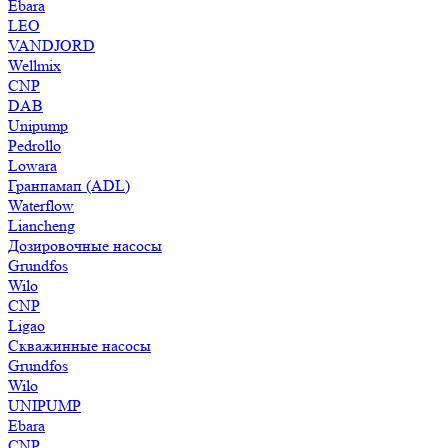
Ebara
LEO
VANDJORD
Wellmix
CNP
DAB
Unipump
Pedrollo
Lowara
Гранпамап (ADL)
Waterflow
Liancheng
Дозировочные насосы
Grundfos
Wilo
CNP
Ligao
Скважинные насосы
Grundfos
Wilo
UNIPUMP
Ebara
CNP