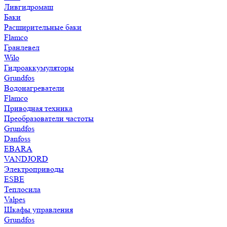
Ливгидромаш
Баки
Расширительные баки
Flamco
Гранлевел
Wilo
Гидроаккумуляторы
Grundfos
Водонагреватели
Flamco
Приводная техника
Преобразователи частоты
Grundfos
Danfoss
EBARA
VANDJORD
Электроприводы
ESBE
Теплосила
Valpes
Шкафы управления
Grundfos