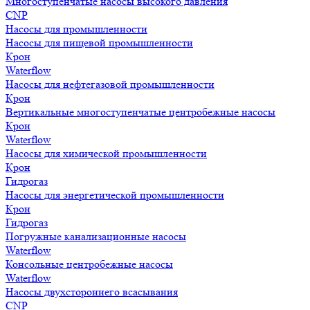
Многоступенчатые насосы высокого давления
CNP
Насосы для промышленности
Насосы для пищевой промышленности
Крон
Waterflow
Насосы для нефтегазовой промышленности
Крон
Вертикальные многоступенчатые центробежные насосы
Крон
Waterflow
Насосы для химической промышленности
Крон
Гидрогаз
Насосы для энергетической промышленности
Крон
Гидрогаз
Погружные канализационные насосы
Waterflow
Консольные центробежные насосы
Waterflow
Насосы двухстороннего всасывания
CNP