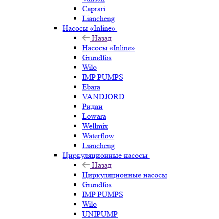
Caprari
Liancheng
Насосы «Inline»
Назад
Насосы «Inline»
Grundfos
Wilo
IMP PUMPS
Ebara
VANDJORD
Ридан
Lowara
Wellmix
Waterflow
Liancheng
Циркуляционные насосы
Назад
Циркуляционные насосы
Grundfos
IMP PUMPS
Wilo
UNIPUMP