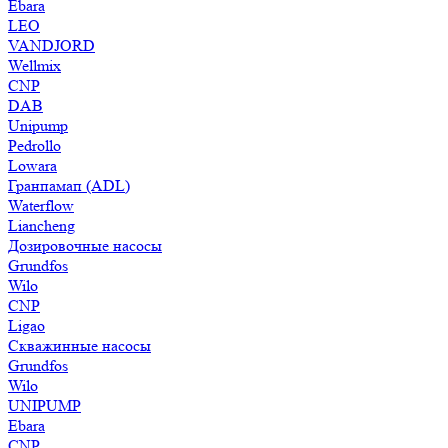
Ebara
LEO
VANDJORD
Wellmix
CNP
DAB
Unipump
Pedrollo
Lowara
Гранпамап (ADL)
Waterflow
Liancheng
Дозировочные насосы
Grundfos
Wilo
CNP
Ligao
Скважинные насосы
Grundfos
Wilo
UNIPUMP
Ebara
CNP