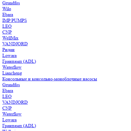
Grundfos
Wilo
Ebara
IMP PUMPS
LEO
CNP
WellMix
VANDJORD
Ридан
Lowara
Гранпамп (ADL)
Waterflow
Liancheng
Консольные и консольно-моноблочные насосы
Grundfos
Ebara
LEO
VANDJORD
CNP
Waterflow
Lowara
Гранпамп (ADL)