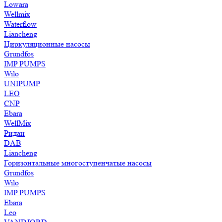
Lowara
Wellmix
Waterflow
Liancheng
Циркуляционные насосы
Grundfos
IMP PUMPS
Wilo
UNIPUMP
LEO
CNP
Ebara
WellMix
Ридан
DAB
Liancheng
Горизонтальные многоступенчатые насосы
Grundfos
Wilo
IMP PUMPS
Ebara
Leo