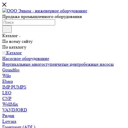
Продажа промышленного оборудования
Каталог
По всему сайту
По каталогу
Каталог
Насосное оборудование
Вертикальные многоступенчатые центробежные насосы
Grundfos
Wilo
Ebara
IMP PUMPS
LEO
CNP
WellMix
VANDJORD
Ридан
Lowara
Гранпамп (ADL)