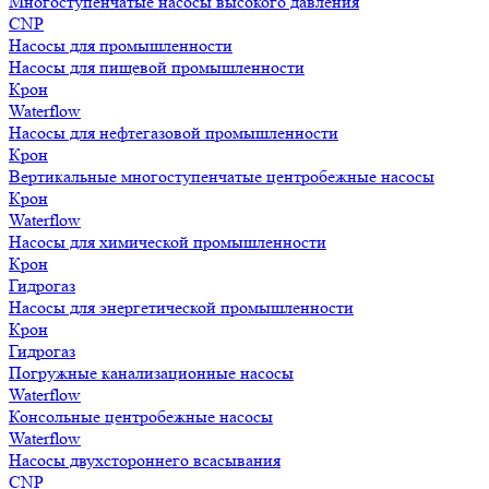
Многоступенчатые насосы высокого давления
CNP
Насосы для промышленности
Насосы для пищевой промышленности
Крон
Waterflow
Насосы для нефтегазовой промышленности
Крон
Вертикальные многоступенчатые центробежные насосы
Крон
Waterflow
Насосы для химической промышленности
Крон
Гидрогаз
Насосы для энергетической промышленности
Крон
Гидрогаз
Погружные канализационные насосы
Waterflow
Консольные центробежные насосы
Waterflow
Насосы двухстороннего всасывания
CNP