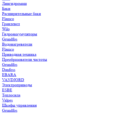
Ливгидромаш
Баки
Расширительные баки
Flamco
Гранлевел
Wilo
Гидроаккумуляторы
Grundfos
Водонагреватели
Flamco
Приводная техника
Преобразователи частоты
Grundfos
Danfoss
EBARA
VANDJORD
Электроприводы
ESBE
Теплосила
Valpes
Шкафы управления
Grundfos