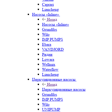
Caprari
Liancheng
Насосы «Inline»
Назад
Насосы «Inline»
Grundfos
Wilo
IMP PUMPS
Ebara
VANDJORD
Ридан
Lowara
Wellmix
Waterflow
Liancheng
Циркуляционные насосы
Назад
Циркуляционные насосы
Grundfos
IMP PUMPS
Wilo
UNIPUMP