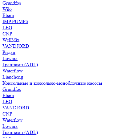
Grundfos
Wilo
Ebara
IMP PUMPS
LEO
CNP
WellMix
VANDJORD
Ридан
Lowara
Гранпамп (ADL)
Waterflow
Liancheng
Консольные и консольно-моноблочные насосы
Grundfos
Ebara
LEO
VANDJORD
CNP
Waterflow
Lowara
Гранпамп (ADL)