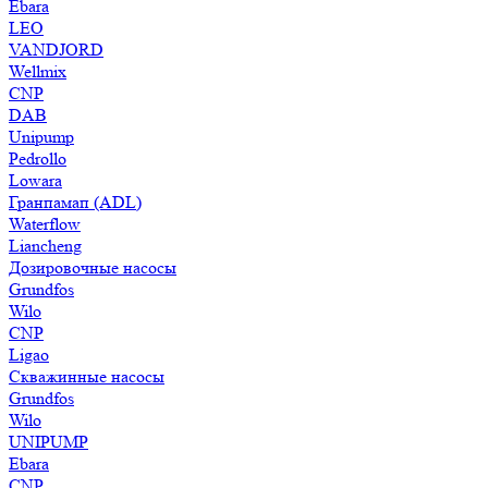
Ebara
LEO
VANDJORD
Wellmix
CNP
DAB
Unipump
Pedrollo
Lowara
Гранпамап (ADL)
Waterflow
Liancheng
Дозировочные насосы
Grundfos
Wilo
CNP
Ligao
Скважинные насосы
Grundfos
Wilo
UNIPUMP
Ebara
CNP