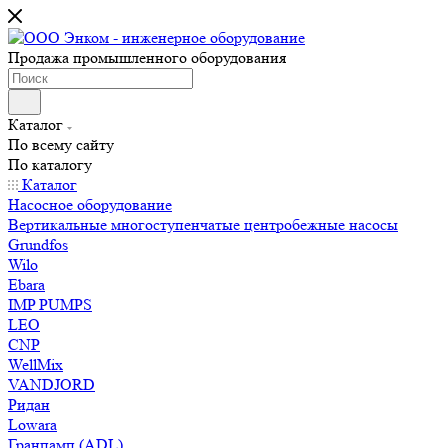
Продажа промышленного оборудования
Каталог
По всему сайту
По каталогу
Каталог
Насосное оборудование
Вертикальные многоступенчатые центробежные насосы
Grundfos
Wilo
Ebara
IMP PUMPS
LEO
CNP
WellMix
VANDJORD
Ридан
Lowara
Гранпамп (ADL)