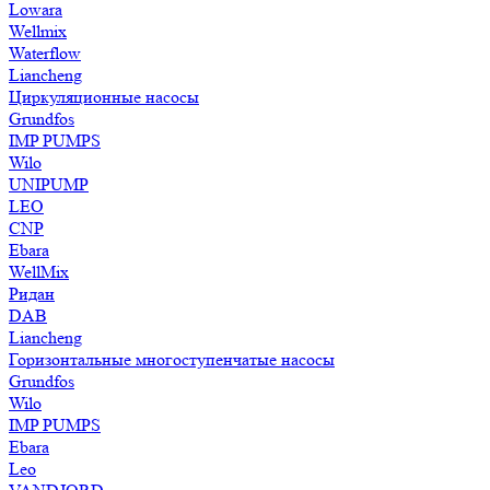
Lowara
Wellmix
Waterflow
Liancheng
Циркуляционные насосы
Grundfos
IMP PUMPS
Wilo
UNIPUMP
LEO
CNP
Ebara
WellMix
Ридан
DAB
Liancheng
Горизонтальные многоступенчатые насосы
Grundfos
Wilo
IMP PUMPS
Ebara
Leo