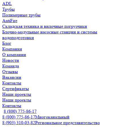
ADL
Трубы
Полимерные трубы
AntiFire
Складская техника и вилочные погрузчики
Блочно-модульные насосные станции и системы
водоподготовки
Блог
Компания
О компании
Новости
Команда
Отзывы
Вакансии
Контакты
Сертификаты
Наши проекты
Наши проекты
Контакты
8 (800) 775-86-17
8 (800) 775-86-17
Многоканальный
8 (903) 310-03-82
Региональное представительство