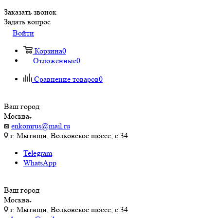
Заказать звонок
Задать вопрос
Войти
Корзина
0
Отложенные
0
Сравнение товаров
0
Ваш город
Москва
enkomrus@mail.ru
г. Мытищи, Волковское шоссе, с.34
Telegram
WhatsApp
Ваш город
Москва
г. Мытищи, Волковское шоссе, с.34