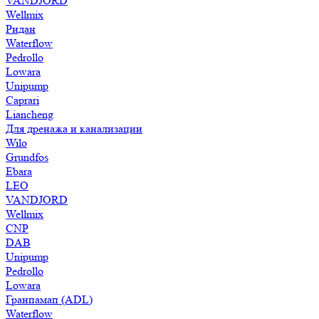
VANDJORD
Wellmix
Ридан
Waterflow
Pedrollo
Lowara
Unipump
Caprari
Liancheng
Для дренажа и канализации
Wilo
Grundfos
Ebara
LEO
VANDJORD
Wellmix
CNP
DAB
Unipump
Pedrollo
Lowara
Гранпамап (ADL)
Waterflow