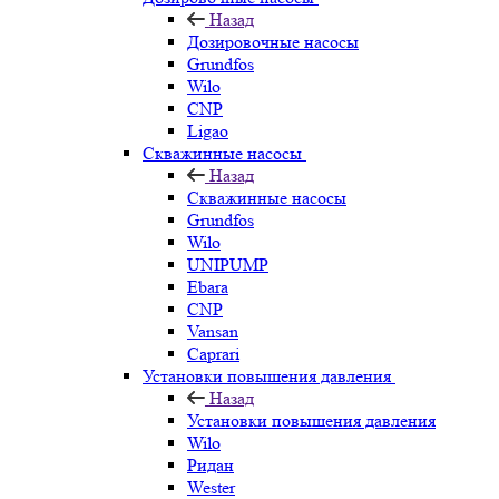
Назад
Дозировочные насосы
Grundfos
Wilo
CNP
Ligao
Скважинные насосы
Назад
Скважинные насосы
Grundfos
Wilo
UNIPUMP
Ebara
CNP
Vansan
Caprari
Установки повышения давления
Назад
Установки повышения давления
Wilo
Ридан
Wester