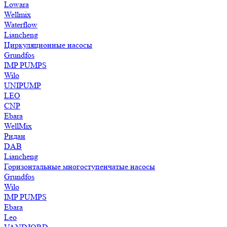
Lowara
Wellmix
Waterflow
Liancheng
Циркуляционные насосы
Grundfos
IMP PUMPS
Wilo
UNIPUMP
LEO
CNP
Ebara
WellMix
Ридан
DAB
Liancheng
Горизонтальные многоступенчатые насосы
Grundfos
Wilo
IMP PUMPS
Ebara
Leo