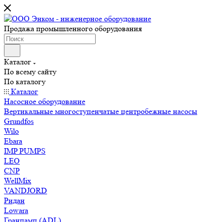
Продажа промышленного оборудования
Каталог
По всему сайту
По каталогу
Каталог
Насосное оборудование
Вертикальные многоступенчатые центробежные насосы
Grundfos
Wilo
Ebara
IMP PUMPS
LEO
CNP
WellMix
VANDJORD
Ридан
Lowara
Гранпамп (ADL)